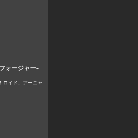
ル・フォージャー-
！ロイド、アーニャ