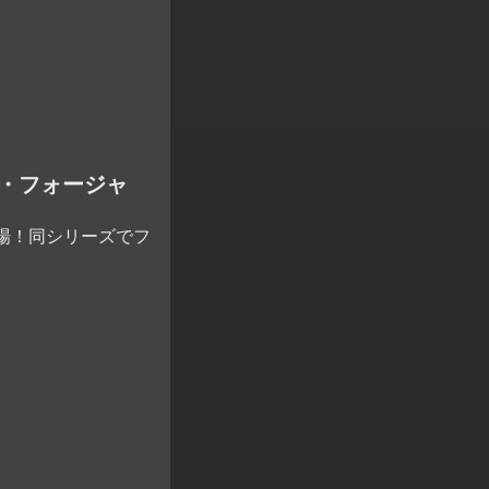
ロイド・フォージャ
場！同シリーズでフ