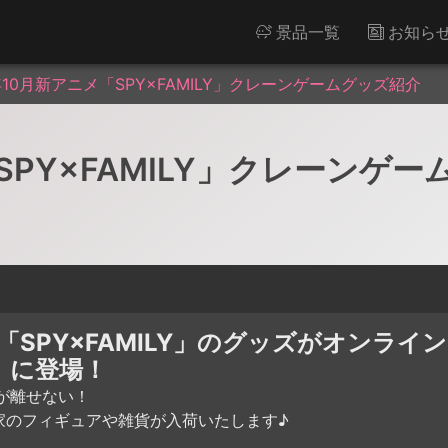
景品一覧
お知ら
年10月新アニメ「SPY×FAMILY」クレーンゲームグッズ紹介
SPY×FAMILY」クレーンゲ
の「SPY×FAMILY」のグッズがオンライ
」に登場！
が離せない！
家のフィギュアや雑貨が入荷いたします♪