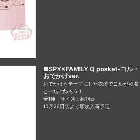
■SPY×FAMILY Q posket-ヨ
おでかけver.
おでかけをテーマにした衣装でヨルが登場
と一緒に飾ろう！
全1種 サイズ：約14㎝
10月26日㊍より順次入荷予定