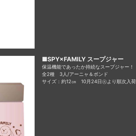
■SPY×FAMILY スープジャー
保温機能であったか持続なスープジャー！
全2種 3人/アーニャ＆ボンド
サイズ：約12㎝ 10月24日㊋より順次入