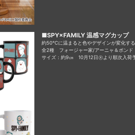
■SPY×FAMILY 温感マグカップ
約50℃に温まると色やデザインが変化す
全2種 フォージャー家/アーニャ＆ボンド
サイズ：約9㎝ 10月12日㊍より順次入荷