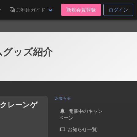
せ
ご利用ガイド
新規会員登録
ログイン
ームグッズ紹介
お知らせ
ンクレーンゲ
開催中のキャン
ペーン
お知らせ一覧