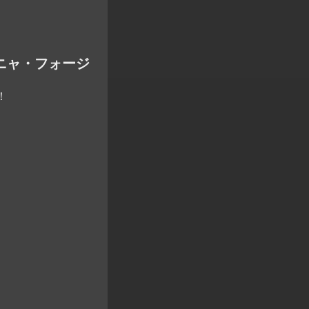
ーアーニャ・フォージ
！