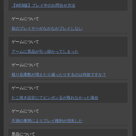
【WEB版】プレイ中のお問合せ方法
ゲームについて
前のプレイヤーがなかなかプレイしない
ゲームについて
アームに景品が引っ掛かってしまった
ゲームについて
残り在庫数が増えたり減ったりするのは何故ですか？
ゲームについて
たこ焼き設定にてピンポン玉が取れなかった場合
ゲームについて
不測の事態によりプレイ権利が消失した
景品について