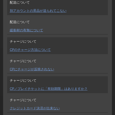
配送について
別アカウントの景品が送られてこない
配送について
緩衝材の有無について
チャージについて
CPのチャージ方法について
チャージについて
CPにチャージが反映されない
チャージについて
CP／プレイチケットに「有効期限」はありますか？
チャージについて
クレジットカード決済が出来ない