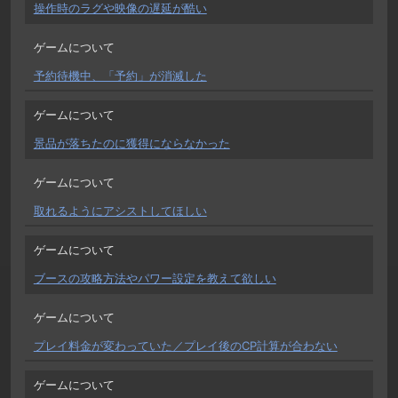
操作時のラグや映像の遅延が酷い
ゲームについて
予約待機中、「予約」が消滅した
ゲームについて
景品が落ちたのに獲得にならなかった
ゲームについて
取れるようにアシストしてほしい
ゲームについて
ブースの攻略方法やパワー設定を教えて欲しい
ゲームについて
プレイ料金が変わっていた／プレイ後のCP計算が合わない
ゲームについて