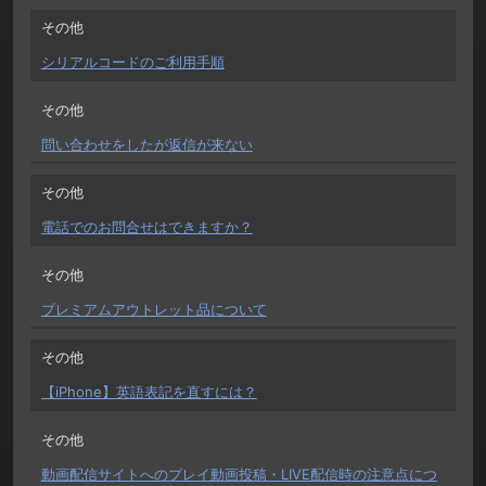
その他
シリアルコードのご利用手順
その他
問い合わせをしたが返信が来ない
その他
電話でのお問合せはできますか？
その他
プレミアムアウトレット品について
その他
【iPhone】英語表記を直すには？
その他
動画配信サイトへのプレイ動画投稿・LIVE配信時の注意点につ