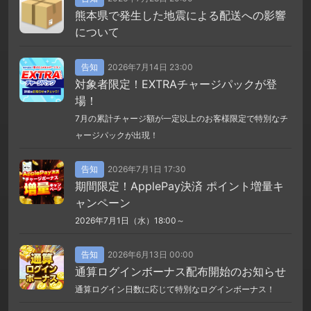
熊本県で発生した地震による配送への影響
について
告知
2026年7月14日 23:00
対象者限定！EXTRAチャージパックが登
場！
7月の累計チャージ額が一定以上のお客様限定で特別なチ
ャージパックが出現！
告知
2026年7月1日 17:30
期間限定！ApplePay決済 ポイント増量キ
ャンペーン
2026年7月1日（水）18:00～
告知
2026年6月13日 00:00
通算ログインボーナス配布開始のお知らせ
通算ログイン日数に応じて特別なログインボーナス！