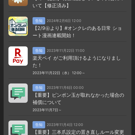
いて【修正済み】
告知
2024年2月6日 12:00
【2/9㊎より】#オンクレのある日常 ショ
ート漫画連載開始！
告知
2023年11月22日 11:00
楽天ペイ がご利用頂けるようになりまし
た！
2023年11月22日（水） 12:00～
告知
2023年11月6日 00:00
【重要】ピンポン玉が取れなかった場合の
補償について
2023年11月7日～
告知
2023年11月4日 12:00
【重要】三本爪設定の置き直しルール変更