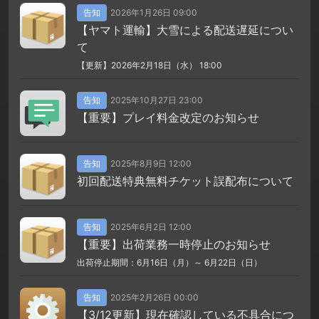
告知
2026年1月26日 09:00
【ヤマト運輸】大雪による配送遅延につい
て
【更新】2026年2月18日（水） 18:00
告知
2025年10月27日 23:00
【重要】プレイ料金改定のお知らせ
告知
2025年8月9日 12:00
初回配送特典無料チケット誤配布について
告知
2025年6月2日 12:00
【重要】出荷業務一時停止のお知らせ
出荷停止期間：6月16日（月）～ 6月22日（日）
告知
2025年2月26日 00:00
【3/12更新】現在確認している不具合につ