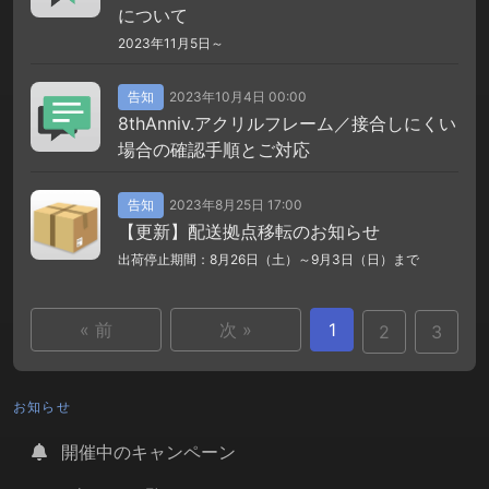
について
2023年11月5日～
告知
2023年10月4日 00:00
8thAnniv.アクリルフレーム／接合しにくい
場合の確認手順とご対応
告知
2023年8月25日 17:00
【更新】配送拠点移転のお知らせ
出荷停止期間：8月26日（土）～9月3日（日）まで
« 前
次 »
1
2
3
お知らせ
開催中のキャンペーン