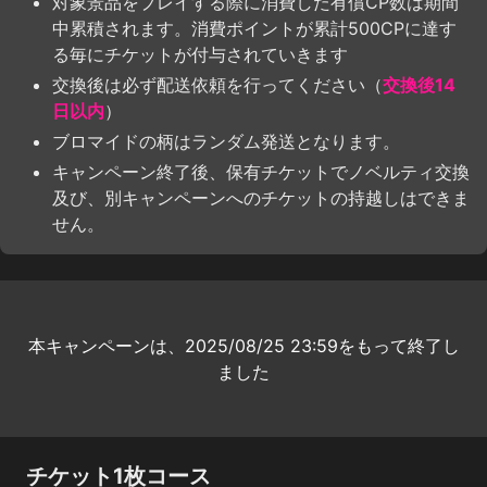
対象景品をプレイする際に消費した有償CP数は期間
中累積されます。消費ポイントが累計500CPに達す
る毎にチケットが付与されていきます
交換後は必ず配送依頼を行ってください（
交換後14
日以内
）
ブロマイドの柄はランダム発送となります。
キャンペーン終了後、保有チケットでノベルティ交換
及び、別キャンペーンへのチケットの持越しはできま
せん。
本キャンペーンは、2025/08/25 23:59をもって終了し
ました
チケット1枚コース