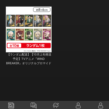
【ランダム配送】【10月上旬発送
予定】TVアニメ『WIND
BREAKER』オリジナルブロマイド