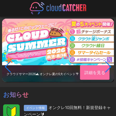
詳細を見る
クラウドサマー2026🌊 オンクレ夏の5大イベント🌴
お知らせ
オンクレ10回無料！新規登録キャ
イベント情報
ンペーン🔰