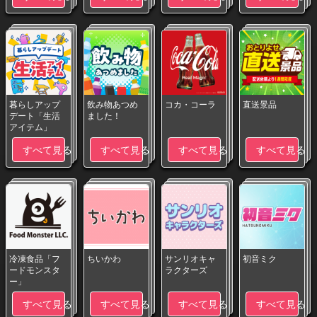
暮らしアップ
飲み物あつめ
コカ・コーラ
直送景品
デート「生活
ました！
アイテム」
すべて見る
すべて見る
すべて見る
すべて見る
冷凍食品「フ
ちいかわ
サンリオキャ
初音ミク
ードモンスタ
ラクターズ
ー」
すべて見る
すべて見る
すべて見る
すべて見る