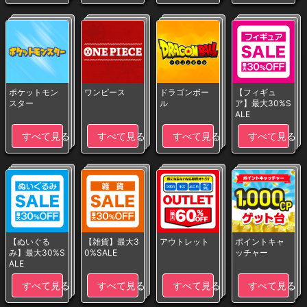
ポケットモン
ワンピース
ドラゴンボー
【フィギュ
スター
ル
ア】最大30%S
ALE
すべて見る
すべて見る
すべて見る
すべて見る
【ぬいぐる
【雑貨】最大3
アウトレット
ポイントキャ
み】最大30%S
0%SALE
ッチャー
ALE
すべて見る
すべて見る
すべて見る
すべて見る