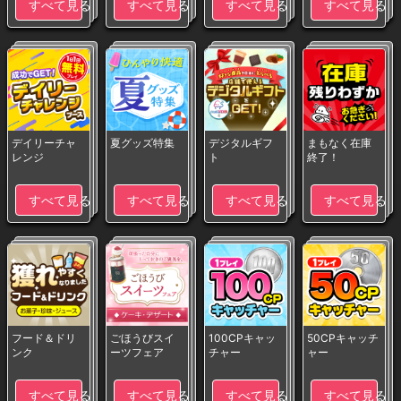
すべて見る
すべて見る
すべて見る
すべて見る
デイリーチャ
夏グッズ特集
デジタルギフ
まもなく在庫
レンジ
ト
終了！
すべて見る
すべて見る
すべて見る
すべて見る
フード＆ドリ
ごほうびスイ
100CPキャッ
50CPキャッチ
ンク
ーツフェア
チャー
ャー
すべて見る
すべて見る
すべて見る
すべて見る