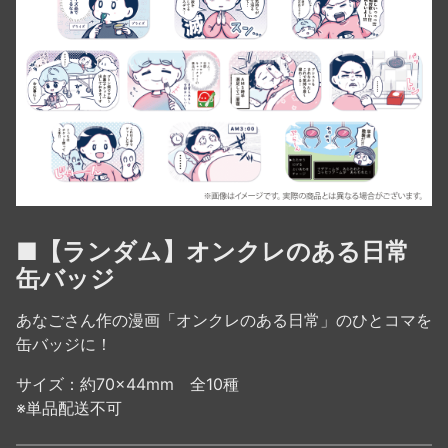
■【ランダム】オンクレのある日常
缶バッジ
あなごさん作の漫画「オンクレのある日常」のひとコマを
缶バッジに！
サイズ：約70×44mm 全10種
※単品配送不可