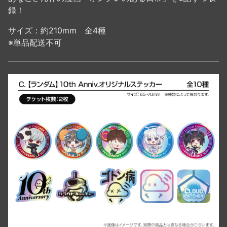
録！
サイズ：約210mm 全4種
※単品配送不可