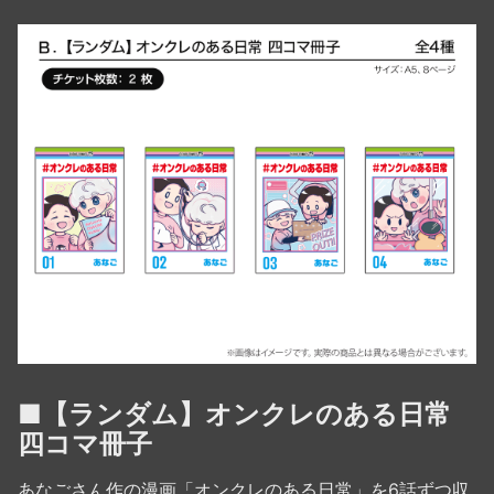
■【ランダム】オンクレのある日常
四コマ冊子
あなごさん作の漫画「オンクレのある日常」を6話ずつ収