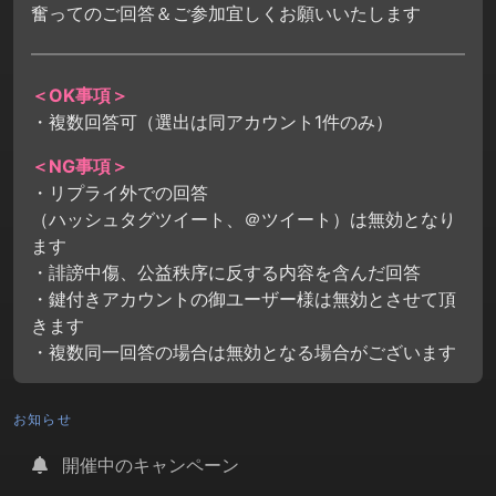
奮ってのご回答＆ご参加宜しくお願いいたします
＜OK事項＞
・複数回答可（選出は同アカウント1件のみ）
＜NG事項＞
・リプライ外での回答
（ハッシュタグツイート、＠ツイート）は無効となり
ます
・誹謗中傷、公益秩序に反する内容を含んだ回答
・鍵付きアカウントの御ユーザー様は無効とさせて頂
きます
・複数同一回答の場合は無効となる場合がございます
お知らせ
開催中のキャンペーン