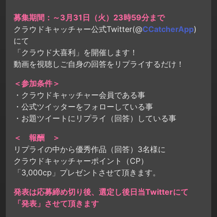
募集期間：～3月31日（火）23時59分まで
クラウドキャッチャー公式Twitter(@
CCatcherApp
)
にて
「クラウド大喜利」を開催します！
動画を視聴しご自身の回答をリプライするだけ！
＜参加条件＞
・クラウドキャッチャー会員である事
・公式ツイッターをフォローしている事
・お題ツイートにリプライ（回答）している事
＜ 報酬 ＞
リプライの中から優秀作品（回答）3名様に
クラウドキャッチャーポイント（CP）
「3,000cp」プレゼントさせて頂きます。
発表は応募締め切り後、選定し後日当Twitterにて
「発表」させて頂きます