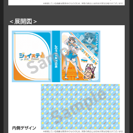
＜展開図＞