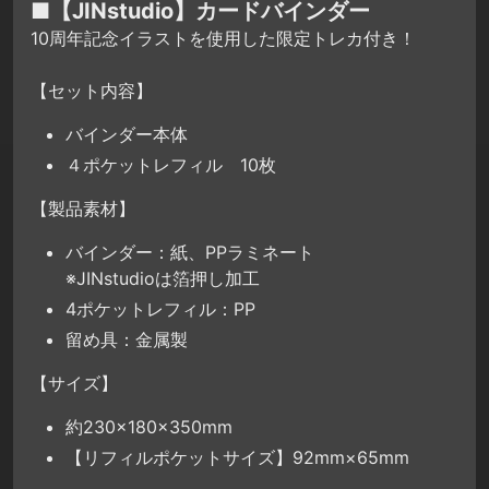
■【JINstudio】カードバインダー
10周年記念イラストを使用した限定トレカ付き！
【セット内容】
バインダー本体
４ポケットレフィル 10枚
【製品素材】
バインダー：紙、PPラミネート
※JINstudioは箔押し加工
4ポケットレフィル：PP
留め具：金属製
【サイズ】
約230×180×350mm
【リフィルポケットサイズ】92mm×65mm