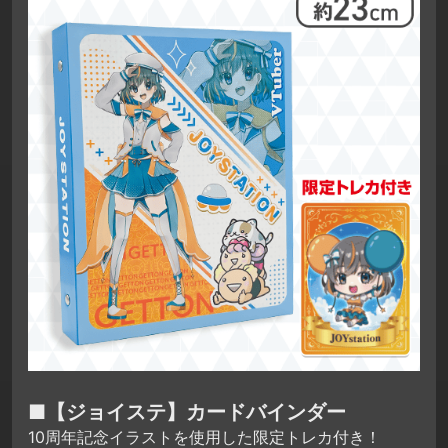
■【ジョイステ】カードバインダー
10周年記念イラストを使用した限定トレカ付き！