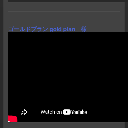
ゴールドプラン gold plan 様