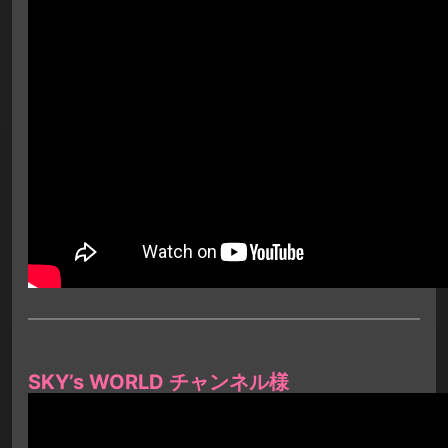
SKY’s WORLD チャンネル様