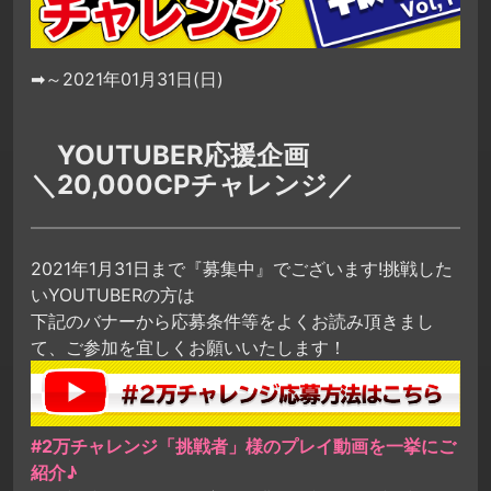
➡～2021年01月31日(日)
YOUTUBER応援企画
＼20,000CPチャレンジ／
2021年1月31日まで『募集中』でございます!挑戦した
いYOUTUBERの方は
下記のバナーから応募条件等をよくお読み頂きまし
て、ご参加を宜しくお願いいたします！
#2万チャレンジ「挑戦者」様のプレイ動画を一挙にご
紹介♪