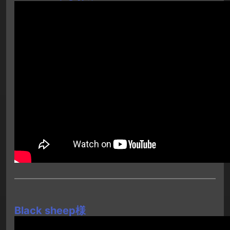
Black sheep様