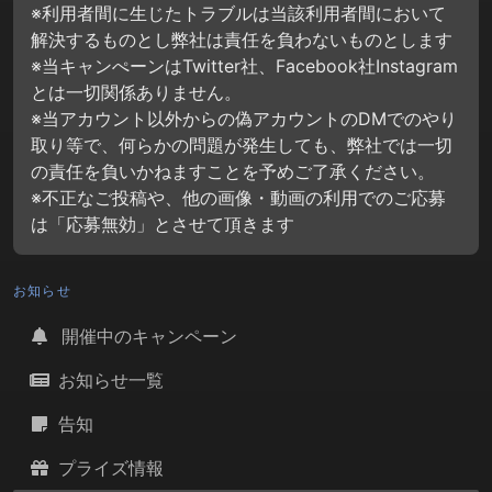
※利用者間に生じたトラブルは当該利用者間において
解決するものとし弊社は責任を負わないものとします
※当キャンぺーンはTwitter社、Facebook社Instagram
とは一切関係ありません。
※当アカウント以外からの偽アカウントのDMでのやり
取り等で、何らかの問題が発生しても、弊社では一切
の責任を負いかねますことを予めご了承ください。
※不正なご投稿や、他の画像・動画の利用でのご応募
は「応募無効」とさせて頂きます
お知らせ
開催中のキャンペーン
お知らせ一覧
告知
プライズ情報