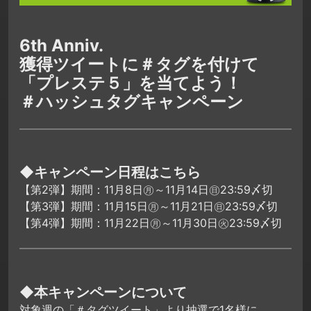
6th Anniv.
獲得ツイートに＃タグを付けて
「プレステ５」を当てよう！
＃ハッシュタグキャンペーン
◆キャンペーン日程はこちら
【第2弾】期間：11月8日㊊～11月14日㊐23:59〆切
【第3弾】期間：11月15日㊊～11月21日㊐23:59〆切
【第4弾】期間：11月22日㊊～11月30日㊋23:59〆切
◆本キャンペーンについて
対象週の「＃タグツイート」より抽選で1名様に