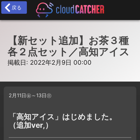
戻る
【新セット追加】お茶３種
各２点セット／高知アイス
掲載日: 2022年2月9日 00:00
2月11日㊎～13日㊐
「高知アイス」はじめました。
（追加ver,）