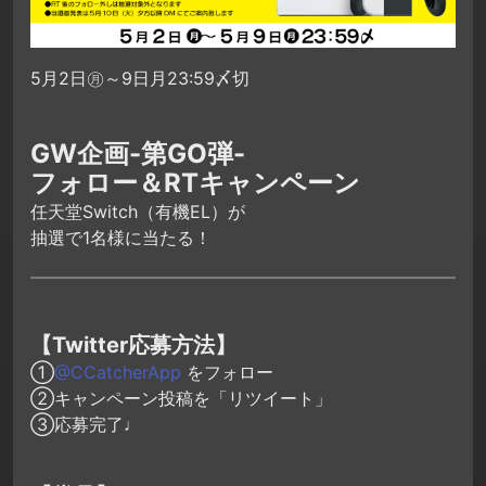
5月2日㊊～9日月23:59〆切
GW企画-第GO弾-
フォロー＆RTキャンペーン
任天堂Switch（有機EL）が
抽選で1名様に当たる！
【Twitter応募方法】
①
@CCatcherApp
をフォロー
②キャンペーン投稿を「リツイート」
③応募完了♩