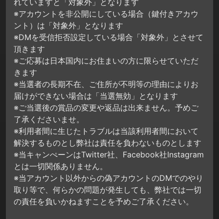
れていますと「対象外」となります
※アカウントを非公開にしている場合（鍵付きアカウ
ント）は「対象外」となります
※DMを受信拒否設定している場合「対象外」とさせて
頂きます
※ご応募は日本国内にお住まいの方に限らせていただ
きます
※当選者の長期不在、ご住所が不明等の理由によりお
届けができない場合は「当選無効」となります
※ご当選後の賞品の変更や返品は出来ません。予めご
了承くださいませ。
※利用者間に生じたトラブルは当該利用者間において
解決するものとし弊社は責任を負わないものとします
※当キャンぺーンはTwitter社、Facebook社Instagram
とは一切関係ありません。
※当アカウント以外からの偽アカウントのDMでのやり
取り等で、何らかの問題が発生しても、弊社では一切
の責任を負いかねますことを予めご了承ください。