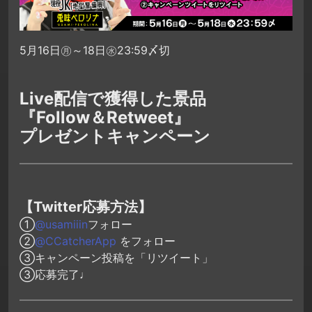
5月16日㊊～18日㊌23:59〆切
Live配信で獲得した景品
『Follow＆Retweet』
プレゼントキャンペーン
【Twitter応募方法】
①
@usamiiin
フォロー
②
@CCatcherApp
をフォロー
③キャンペーン投稿を「リツイート」
③応募完了♩