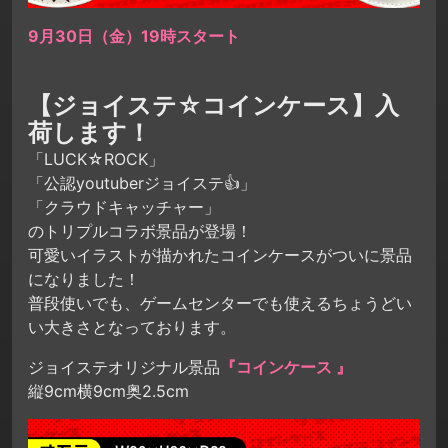
9月30日（金）19時スタート
【ジョイステ☆コインケース】入
荷します！
「LUCK☆ROCK」
「公認youtuberジョイステ👍」
「クラウドキャッチャー」
のトリプルコラボ景品が登場！
可愛いイラストが描かれたコインケースがついに景品
になりました！
普段使いでも、ゲームセンターでも使えるちょうどい
い大きさとなっております。
ジョイステオリジナル景品
『コインケース 』
縦9cm横9cm奥2.5cm