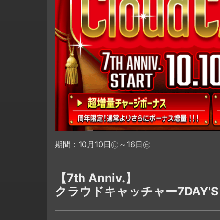
期間：10月10日㊊～16日㊐
【7th Anniv.】
クラウドキャッチャー7DAY'S