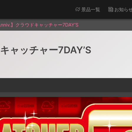
景品一覧
お知ら
 Anniv.】クラウドキャッチャー7DAY’S
ウドキャッチャー7DAY’S