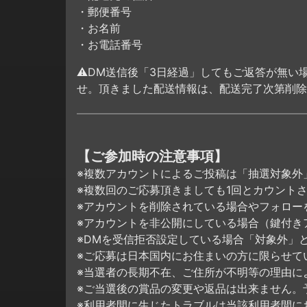
・郵便番号
・お名前
・お電話番号
⚠DM送信後「3日経過」してもご返答が無い
せ。頂きました配送情報は、配送完了次第削除
【ご参加時の注意事項】
※複数アカウントによるご投稿は「抽選対象外
※複数回のご応募頂きましても1回とカウント
※アカウントを削除されている場合やフォロー
※アカウントを非公開にしている場合（鍵付き
※DMを受信拒否設定している場合「対象外」
※ご応募は日本国内にお住まいの方に限らせて
※当選者の長期不在、ご住所が不明等の理由に
※ご当選後の賞品の変更や返品は出来ません。
※利用者間に生じたトラブルは当該利用者間