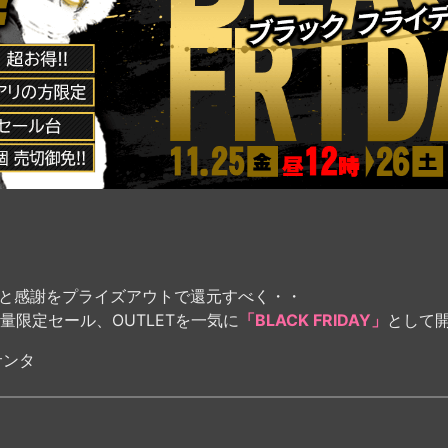
顧と感謝をプライズアウトで還元すべく・・
限定セール、OUTLETを一気に
「BLACK FRIDAY」
として
サンタ