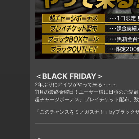
＜BLACK FRIDAY＞
2年ぶりにアイツがやって来る～～～
11月の最終金曜日！ユーザー様に日頃のご愛
超チャージボーナス、プレイチケット配布、数量
「このチャンスをミノガスナ！」byブラック