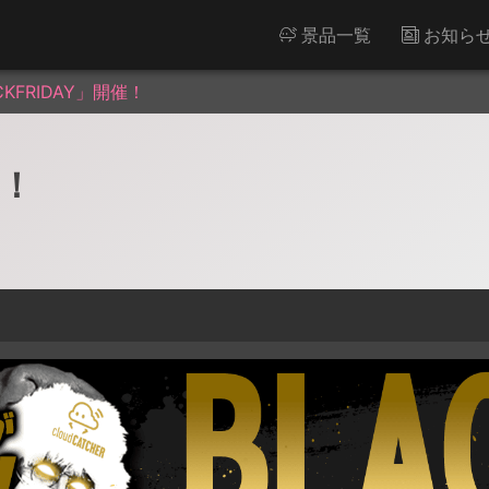
景品一覧
お知ら
CKFRIDAY」開催！
催！