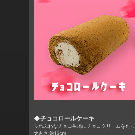
◆チョコロールケーキ
ふわふわなチョコ生地にチョコクリームをたっ
大きさ:約16cm