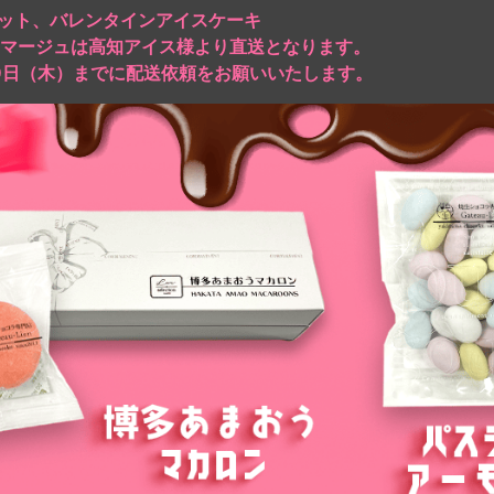
ット、バレンタインアイスケーキ
マージュは高知アイス様より直送となります。
月9日（木）までに配送依頼をお願いいたします。