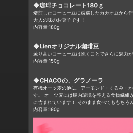
◆珈琲チョコレート180ｇ
焙煎したコーヒー豆に厳選したカカオ豆から作
大人の味のお菓子です！
内容量:180g
◆Lienオリジナル珈琲豆
薫り高いコーヒー豆は挽くことでさらに魅力が
内容量:150g
◆CHACOの、グラノーラ
有機オーツ麦の他に、アーモンド・くるみ・か
す。 オーツ麦には腸内環境を整える食物繊維
に含まれています！ そのまま食べてももちろ
内容量:180g