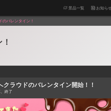
景品一覧
お知ら
ドのバレンタイン！
ン！
人へクラウドのバレンタイン開始！！
第、終了