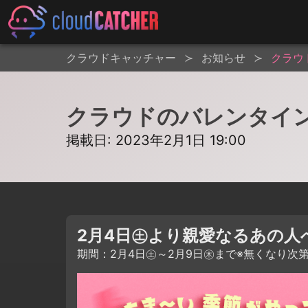
クラウドキャッチャー
お知らせ
クラウ
クラウドのバレンタイ
掲載日: 2023年2月1日 19:00
2月4日㊏より親愛なるあの
期間：2月4日㊏～2月9日㊍まで※無くなり次