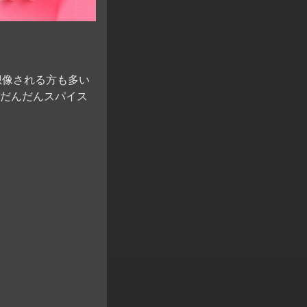
想像される方も多い
だんだんスパイス