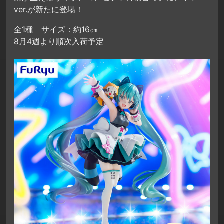
ver.が新たに登場！
全1種 サイズ：約16㎝
8月4週より順次入荷予定