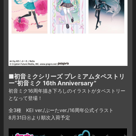
■初音ミクシリーズ プレミアムタペストリ
ー“初音ミク 16th Anniversary”
初音ミク16周年描き下ろしのイラストがタペストリー
となって登場！
全3種 KEI ver./ぶーたver./16周年公式イラスト
8月31日㊍より順次入荷予定