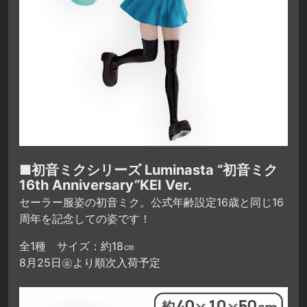
■初音ミクシリーズ Luminasta “初音ミク
16th Anniversary”KEI Ver.
セーラー服姿の初音ミク。公式年齢設定16歳と同じ16
周年を記念しての姿です！
全1種 サイズ：約18㎝
8月25日㊎より順次入荷予定