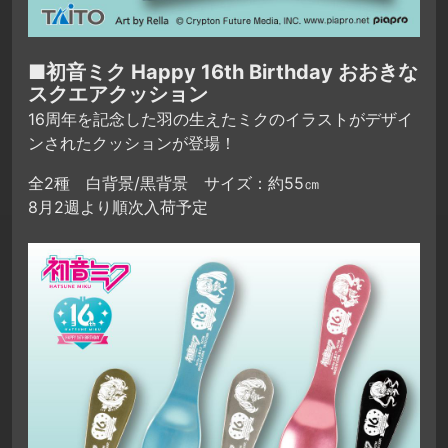
■初音ミク Happy 16th Birthday おおきな
スクエアクッション
16周年を記念した羽の生えたミクのイラストがデザイ
ンされたクッションが登場！
全2種 白背景/黒背景 サイズ：約55㎝
8月2週より順次入荷予定