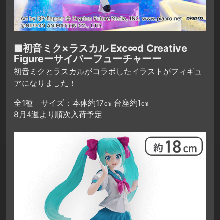
■初音ミク×ラスカル Exc∞d Creative
Figureーサイバーフューチャーー
初音ミクとラスカルがコラボしたイラストがフィギュ
アになりました！
全1種 サイズ：本体約17㎝ 台座約1㎝
8月4週より順次入荷予定