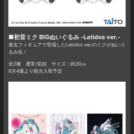
■初音ミク BIGぬいぐるみ -Latidos ver.-
過去フィギュアで登場したLatidos ver.のミクがぬいぐ
るみ化！
全2種 通常/笑顔 サイズ：約30㎝
8月4週より順次入荷予定