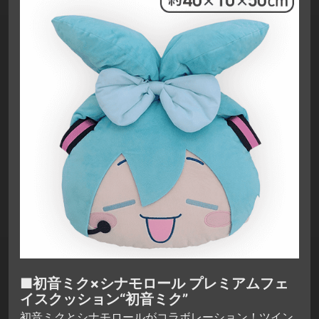
■初音ミク×シナモロール プレミアムフェ
イスクッション“初音ミク”
初音ミクとシナモロールがコラボレーション！ツイン