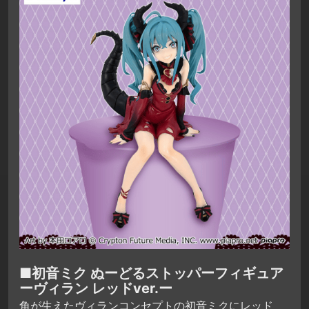
■初音ミク ぬーどるストッパーフィギュア
ーヴィラン レッドver.ー
角が生えたヴィランコンセプトの初音ミクにレッド