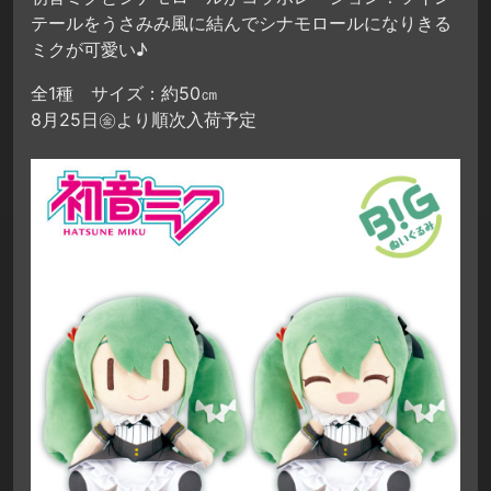
テールをうさみみ風に結んでシナモロールになりきる
ミクが可愛い♪
全1種 サイズ：約50㎝
8月25日㊎より順次入荷予定