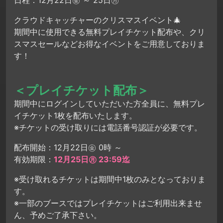
日程：12月22日㊎ ～ 25日㊊
クラウドキャッチャーのクリスマスイベント🎄
期間中に使用できる無料プレイチケット配布や、クリ
スマスセールなどお得なイベントをご用意しておりま
す！
＜プレイチケット配布＞
期間中にログインしていただいた方全員に、無料プレ
イチケット1枚を配布いたします。
※チケットの受け取りには電話番号認証が必要です。
配布開始：12月22日㊎ 0時 ～
有効期限：
12月25日㊊ 23:59迄
※受け取れるチケットは期間中1枚のみとなっておりま
す。
※一部のブースではプレイチケットはご利用出来ませ
ん、予めご了承下さい。