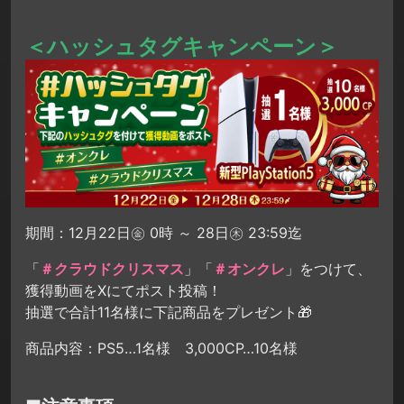
＜ハッシュタグキャンペーン＞
期間：12月22日㊎ 0時 ～ 28日㊍ 23:59迄
「
＃クラウドクリスマス
」「
＃オンクレ
」をつけて、
獲得動画をXにてポスト投稿！
抽選で合計11名様に下記商品をプレゼント🎁
商品内容：PS5…1名様 3,000CP…10名様