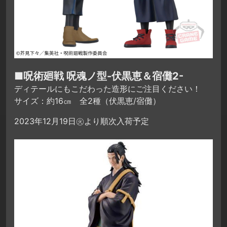
■呪術廻戦 呪魂ノ型-伏黒恵＆宿儺2-
ディテールにもこだわった造形にご注目ください！
サイズ：約16㎝ 全2種（伏黒恵/宿儺）
2023年12月19日㊋より順次入荷予定