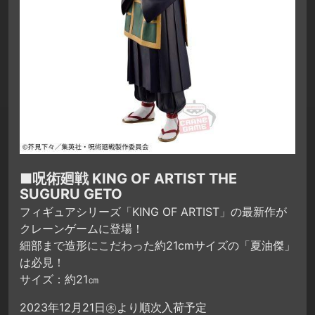
■呪術廻戦 KING OF ARTIST THE
SUGURU GETO
フィギュアシリーズ「KING OF ARTIST」の最新作が
クレーンゲームに登場！
細部まで造形にこだわった約21cmサイズの「夏油傑」
は必見！
サイズ：約21㎝
2023年12月21日㊍より順次入荷予定