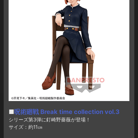
■
呪術廻戦 Break time collection vol.3
シリーズ第3弾に釘崎野薔薇が登場！
サイズ：約11㎝