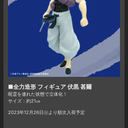
■全力造形 フィギュア 伏黒 甚爾
呪霊を連れた状態で立体化！
サイズ：約21㎝
2023年12月26日㊋より順次入荷予定