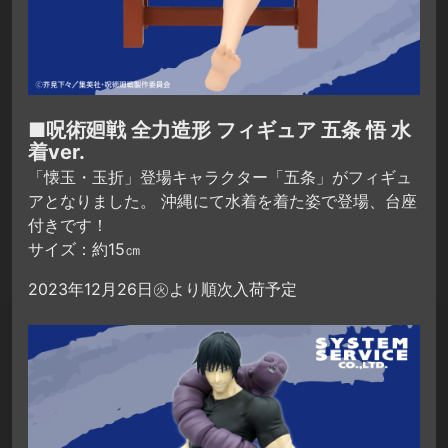
■呪術廻戦 全力造形 フィギュア 五条 悟 水
着ver.
「懐玉・玉折」登場キャラクター「五条」がフィギュ
アとなりました。 沖縄にて水着を着た姿で登場、台座
付きです！
サイズ：約15㎝
2023年12月26日㊋より順次入荷予定