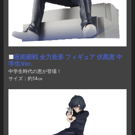
■
呪術廻戦 全力造形 フィギュア 伏黒恵 中
学生Ver.
中学生時代の恵が登場！
サイズ：約14㎝