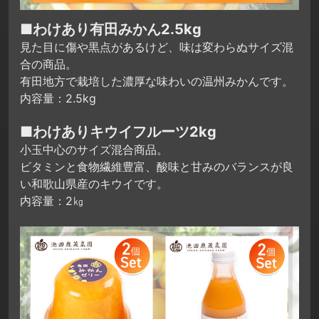
■わけあり有田みかん2.5kg
見た目に傷や黒点があるけど、味は変わらぬサイズ混
合の商品。
有田地方で栽培した濃厚な味わいの温州みかんです。
内容量：2.5kg
■わけありキウイフルーツ2kg
小玉中心のサイズ混合商品。
ビタミンと食物繊維豊富、酸味と甘みのバランスが良
い和歌山県産のキウイです。
内容量：2㎏