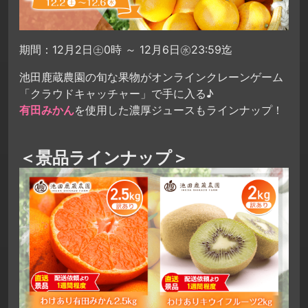
期間：12月2日㊏0時 ～ 12月6日㊌23:59迄
池田鹿蔵農園の旬な果物がオンラインクレーンゲーム
「クラウドキャッチャー」で手に入る♪
有田みかん
を使用した濃厚ジュースもラインナップ！
＜景品ラインナップ＞