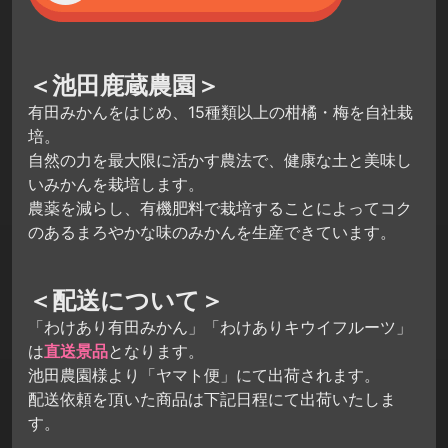
＜池田鹿蔵農園＞
有田みかんをはじめ、15種類以上の柑橘・梅を自社栽
培。
自然の力を最大限に活かす農法で、健康な土と美味し
いみかんを栽培します。
農薬を減らし、有機肥料で栽培することによってコク
のあるまろやかな味のみかんを生産できています。
＜配送について＞
「わけあり有田みかん」「わけありキウイフルーツ」
は
直送景品
となります。
池田農園様より「ヤマト便」にて出荷されます。
配送依頼を頂いた商品は下記日程にて出荷いたしま
す。