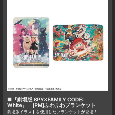
■『劇場版 SPY×FAMILY CODE:
White』 [PM]ふわふわブランケット
劇場版イラストを使用したブランケットが登場！