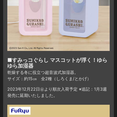
■すみっコぐらし マスコットが浮く！ゆら
ゆら加湿器
乾燥する冬に役立つ超音波式加湿器。
サイズ：約15㎝ 全2種（しろくま/とかげ）
2023年12月22日㊎より順次入荷予定 ※追記：1月3週
発売に延期いたしました。