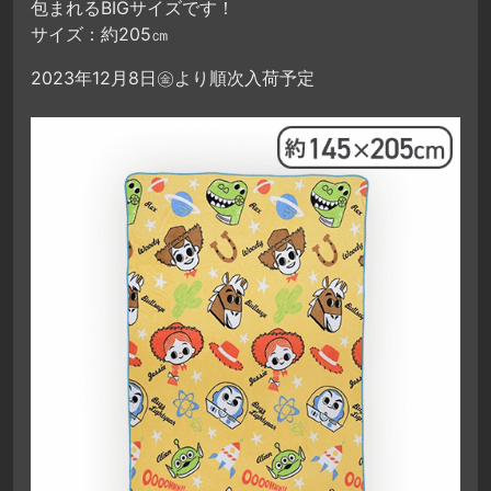
包まれるBIGサイズです！
サイズ：約205㎝
2023年12月8日㊎より順次入荷予定