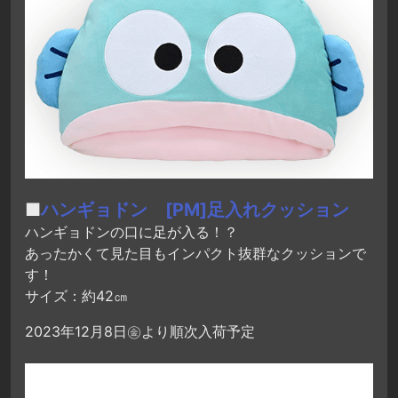
■
ハンギョドン [PM]足入れクッション
ハンギョドンの口に足が入る！？
あったかくて見た目もインパクト抜群なクッションで
す！
サイズ：約42㎝
2023年12月8日㊎より順次入荷予定