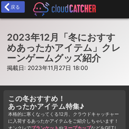
戻る
2023年12月「冬におすす
めあったかアイテム」クレ
ーンゲームグッズ紹介
掲載日: 2023年11月27日 18:00
この冬おすすめ！
あったかアイテム特集♪
本格的に寒くなってくる12月、クラウドキャッチャー
に入荷するあったかアイテムをご紹介しちゃいます！
オンクレで
ブランケット
や
スープカップ
などをGETし