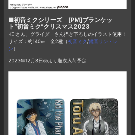
■初音ミクシリーズ [PM]ブランケッ
ト“初音ミク”クリスマス2023
KEIさん、グライダーさん描き下ろしのイラスト使用！
サイズ：約140㎝ 全2種（
初音ミク
/
鏡音リン・レ
ン
）
2023年12月8日㊎より順次入荷予定