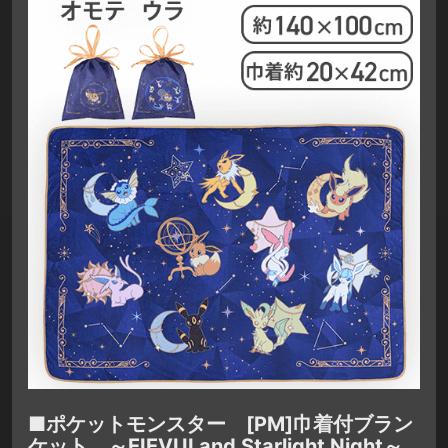
■ポケットモンスター [PM]巾着付ブラン
ケット ～EIEVUI and Starlight Night～