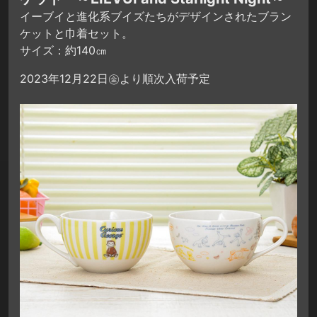
イーブイと進化系ブイズたちがデザインされたブラン
ケットと巾着セット。
サイズ：約140㎝
2023年12月22日㊎より順次入荷予定