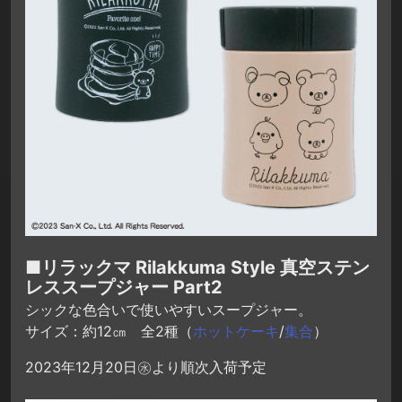
■リラックマ Rilakkuma Style 真空ステン
レススープジャー Part2
シックな色合いで使いやすいスープジャー。
サイズ：約12㎝ 全2種（
ホットケーキ
/
集合
）
2023年12月20日㊌より順次入荷予定