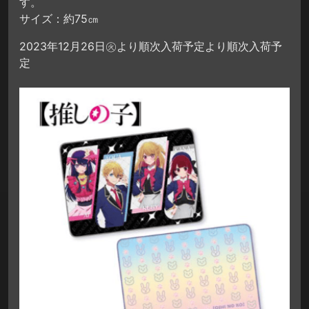
す。
サイズ：約75㎝
2023年12月26日㊋より順次入荷予定より順次入荷予
定