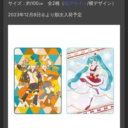
サイズ：約100㎝ 全2種（
縦デザイン
/横デザイン）
2023年12月8日㊎より順次入荷予定