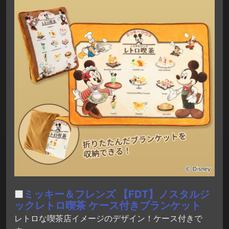
■
ミッキー＆フレンズ 【FDT】ノスタルジ
ックレトロ喫茶 ケース付きブランケット
レトロな喫茶店イメージのデザイン！ケース付きで