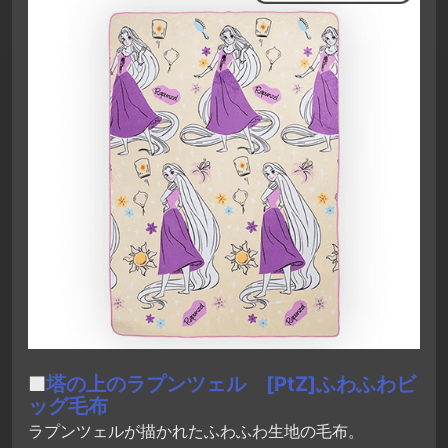
■
塔の上のラプンツェル [PtZ]ふわふわビ
ッグ毛布
ラプンツェルが描かれたふわふわ生地の毛布。