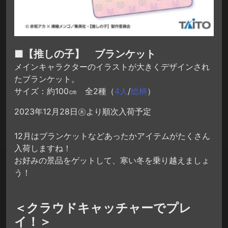
■【推しの子】 ブランケット
メインキャラクターのイラストが大きくデザインされ
たブランケット。
サイズ：約100㎝ 全2種（
4人
/
総柄
）
2023年12月28日㊍より順次入荷予定
12月はブランケットなどあったかアイテムがたくさん
入荷しますね！
お好みの景品をゲットして、寒い冬を乗り越えましょ
う！
＜クラウドキャッチャーでプレ
イ！＞