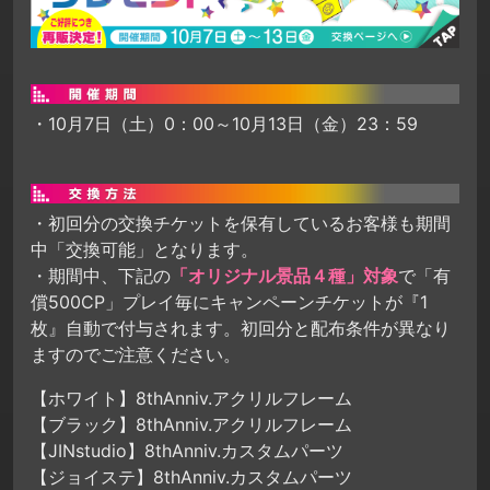
・10月7日（土）0：00～10月13日（金）23：59
・初回分の交換チケットを保有しているお客様も期間
中「交換可能」となります。
・期間中、下記の
「オリジナル景品４種」対象
で「有
償500CP」プレイ毎にキャンペーンチケットが『1
枚』自動で付与されます。初回分と配布条件が異なり
ますのでご注意ください。
【ホワイト】8thAnniv.アクリルフレーム
【ブラック】8thAnniv.アクリルフレーム
【JINstudio】8thAnniv.カスタムパーツ
【ジョイステ】8thAnniv.カスタムパーツ