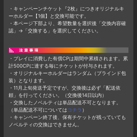
・キャンペーンチケット『2枚』につきオリジナルキ
ーホルダー【1個】と交換可能です。
・本ページ下部より、希望数量を選択後「交換内容確
認」→「交換する」を選択してください。
・プレイに消費した有償CPは期間中累積されます。累
計500CPに達する毎にチケットが付与されます。
・オリジナルキーホルダーはランダム（ブラインド包
装）となります。
・11月上旬発送予定ですが、交換後は必ず「配送依
頼」を行ってください。（交換後14日以内）
・交換したノベルティは単品配送不可となります。
（単品配送不可については
コチラ
）
・キャンペーン終了後、保有チケットが残っていても
ノベルティの交換はできません。