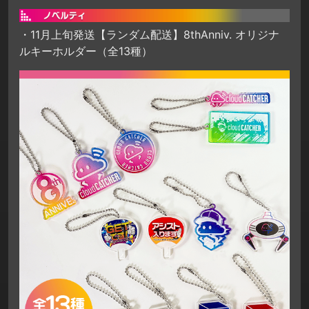
・11月上旬発送【ランダム配送】8thAnniv. オリジナ
ルキーホルダー（全13種）