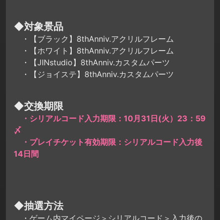
◆対象景品
・【ブラック】8thAnniv.アクリルフレーム
・【ホワイト】8thAnniv.アクリルフレーム
・【JINstudio】8thAnniv.カスタムパーツ
・【ジョイステ】8thAnniv.カスタムパーツ
◆交換期限
・シリアルコード入力期限：10月31日(火）23：59
〆
・プレイチケット有効期限：シリアルコード入力後
14日間
◆抽選方法
・ゲーム内マイページ＞シリアルコード＞入力後の