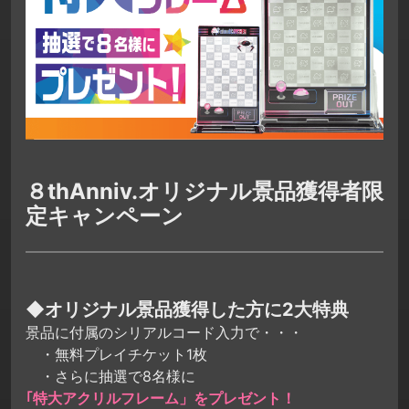
８thAnniv.オリジナル景品獲得者限
定キャンペーン
◆オリジナル景品獲得した方に2大特典
景品に付属のシリアルコード入力で・・・
・無料プレイチケット1枚
・さらに抽選で8名様に
｢特大アクリルフレーム」をプレゼント！