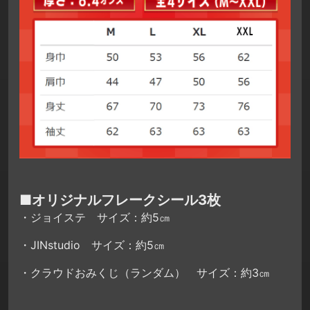
■オリジナルフレークシール3枚
・ジョイステ サイズ：約5㎝
・JINstudio サイズ：約5㎝
・クラウドおみくじ（ランダム） サイズ：約3㎝