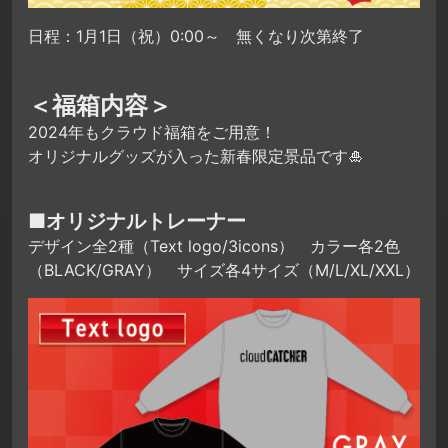
日程：1月1日（祝）0:00～ 無くなり次第終了
＜福箱内容＞
2024年もクラウド福箱をご用意！
オリジナルグッズが入った新春限定景品です🎍
■オリジナルトレーナー
デザイン全2種（Text logo/3icons） カラー各2色
（BLACK/GRAY） サイズ各4サイズ（M/L/XL/XXL）