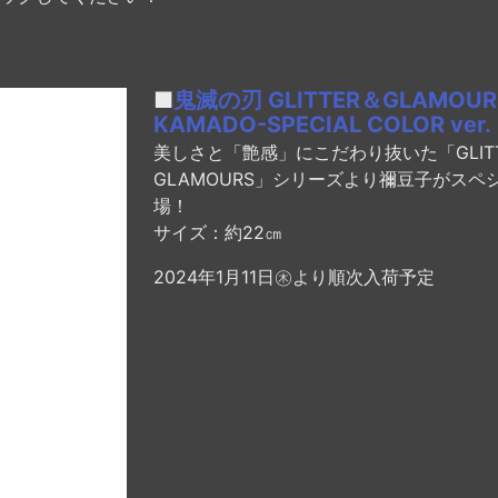
■
鬼滅の刃 GLITTER＆GLAMOUR
KAMADO-SPECIAL COLOR ver.
美しさと「艶感」にこだわり抜いた「GLIT
GLAMOURS」シリーズより禰豆子がスペ
場！
サイズ：約22㎝
2024年1月11日㊍より順次入荷予定