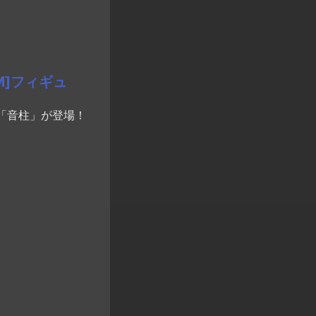
M]フィギュ
「音柱」が登場！