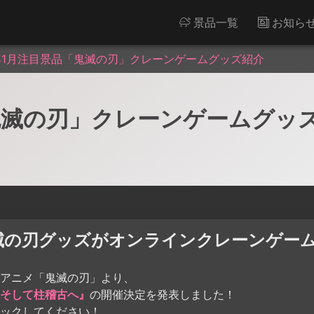
景品一覧
お知ら
4年1月注目景品「鬼滅の刃」クレーンゲームグッズ紹介
「鬼滅の刃」クレーンゲームグッ
滅の刃グッズがオンラインクレーンゲー
アニメ「鬼滅の刃」より、
そして柱稽古へ』
の開催決定を発表しました！
ックしてください！