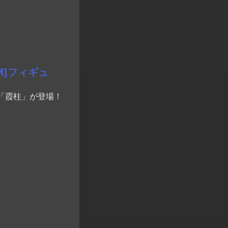
M]フィギュ
「霞柱」が登場！