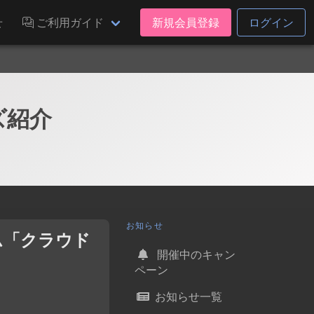
せ
ご利用ガイド
新規会員登録
ログイン
ズ紹介
お知らせ
ム「クラウド
開催中のキャン
ペーン
お知らせ一覧