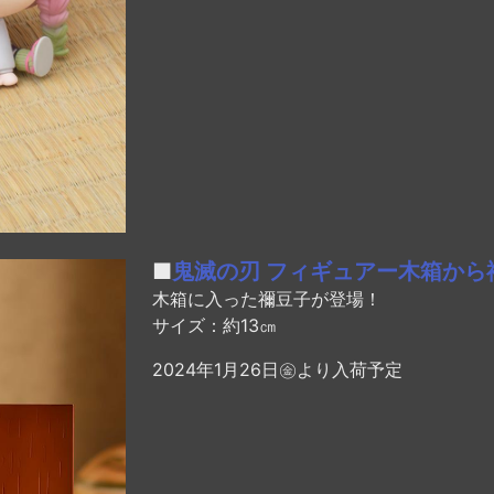
■
鬼滅の刃 フィギュアー木箱から
木箱に入った禰豆子が登場！
サイズ：約13㎝
2024年1月26日㊎より入荷予定