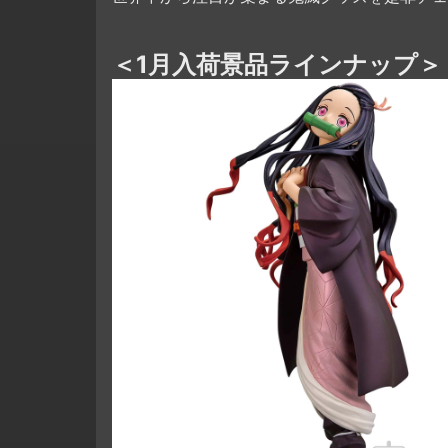
＜1月入荷景品ラインナップ＞