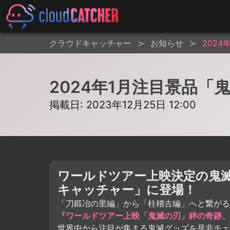
クラウドキャッチャー
お知らせ
202
2024年1月注目景品
掲載日: 2023年12月25日 12:00
ワールドツアー上映決定の鬼
キャッチャー」に登場！
「刀鍛冶の里編」から「柱稽古編」へと繋がる
『ワールドツアー上映「鬼滅の刃」絆の奇跡、
世界中から注目が集まる鬼滅グッズを是非チェ