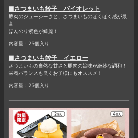
■さつまいも餃子 バイオレット
豚肉のジューシーさと、さつまいものほくほく感が最
高！
ほんのり紫色が綺麗！
内容量：25個入り
■さつまいも餃子 イエロー
さつまいもの自然な甘さと豚肉の旨味が絶妙な調和！
栄養バランスも良くお子様にもオススメ！
内容量：25個入り