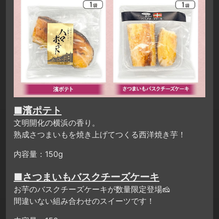
■濱ポテト
文明開化の横浜の香り。
熟成さつまいもを焼き上げてつくる西洋焼き芋！
内容量：150g
■さつまいもバスクチーズケーキ
お芋のバスクチーズケーキが数量限定登場🧀
間違いない組み合わせのスイーツです！