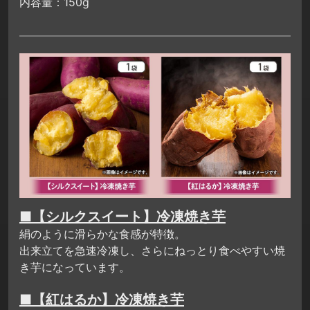
内容量：150g
■【シルクスイート】冷凍焼き芋
絹のように滑らかな食感が特徴。
出来立てを急速冷凍し、さらにねっとり食べやすい焼
き芋になっています。
■【紅はるか】冷凍焼き芋