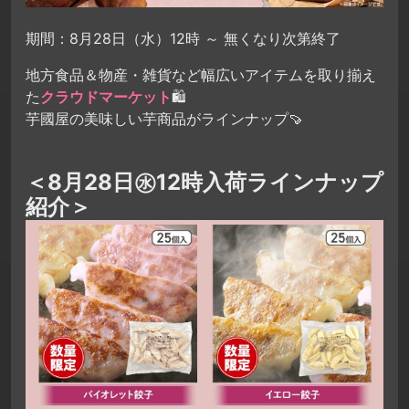
期間：8月28日（水）12時 ～ 無くなり次第終了
地方食品＆物産・雑貨など幅広いアイテムを取り揃え
た
クラウドマーケット
🛍
芋國屋の美味しい芋商品がラインナップ🍠
＜8月28日㊌12時入荷ラインナップ
紹介＞