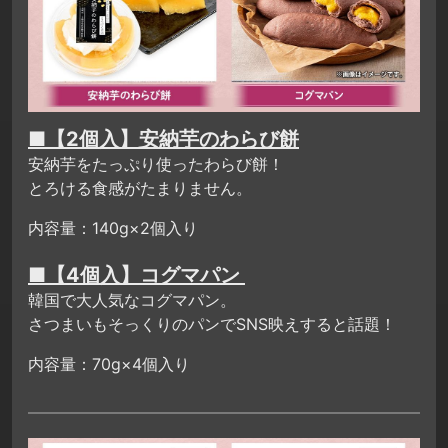
■【2個入】安納芋のわらび餅
安納芋をたっぷり使ったわらび餅！
とろける食感がたまりません。
内容量：140g×2個入り
■【4個入】コグマパン
韓国で大人気なコグマパン。
さつまいもそっくりのパンでSNS映えすると話題！
内容量：70g×4個入り