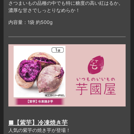
さつまいもの品種の中でも特に糖度の高い紅はるか。
濃厚な甘さでしっとりなめらか！
内容量：1袋 約500g
■【紫芋】冷凍焼き芋
人気の紫芋の焼き芋が登場！