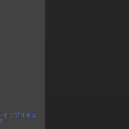
カイ！プリキュ
2