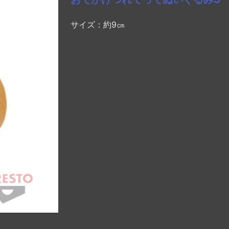
サイズ：約9㎝