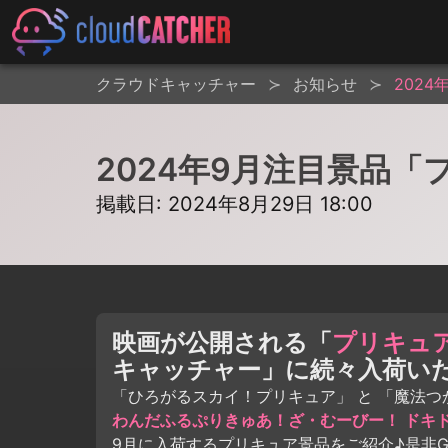
クラウドキャッチャー
お知らせ
202
2024年9月注目景品
掲載日: 2024年8月29日 18:00
映画が公開される「
プリキュ
キャッチャー」に続々入荷い
「ひろがるスカイ！プリキュア」 と 「魔法つ
わんだふるぷりきゅあ！ざ・むーびー！ ドキ
9月に入荷するプリキュア景品をご紹介♪是非G