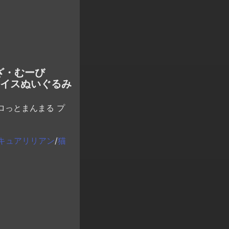
ざ・むーび
ェイスぬいぐるみ
ロっとまんまる プ
キュアリリアン
/
猫