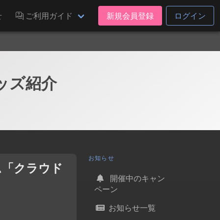
せ
ご利用ガイド
新規会員登録
ログイン
ッズ紹介
お知らせ
ム「クラウド
開催中のキャン
ペーン
お知らせ一覧