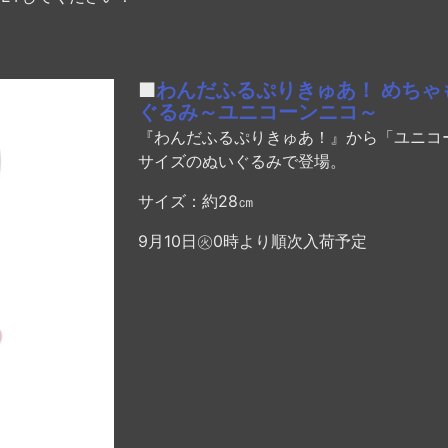
■
わんだふるぷりきゅあ！ めちゃ
ぐるみ～ユニコーンニコ～
『わんだふるぷりきゅあ！』から「ユニコ
サイズのぬいぐるみで登場。
サイズ：約28㎝
9月10日㊋0時より順次入荷予定