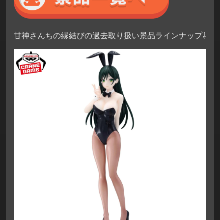
甘神さんちの縁結びの過去取り扱い景品ラインナップ⇩