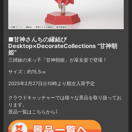
■甘神さんちの縁結び
Desktop×DecorateCollections “甘神朝
姫”
三姉妹の末っ子「甘神朝姫」が巫女姿で登場！
サイズ：約15.5㎝
2025年2月27日㊍10時より順次入荷予定
クラウドキャッチャーでは様々な景品を取り扱ってお
ります。
景品一覧はこちらから⇩