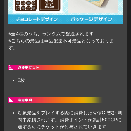
※全4種のうち、ランダムで配送されます。
※こちらの景品は単品配送不可景品となっておりま
す。
3枚
対象景品をプレイする際に消費した有償CP数は期
間中累積されます。消費ポイントが累計500CPに
達する毎にチケットが付与されていきます