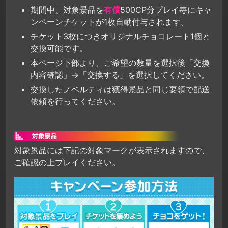
期間中、対象景品を
有償
500CP分プレイ毎にキャ
ンペーンチケットが1枚自動付与されます。
チケット3枚につきオリジナルチョコレート1個と
交換可能です。
本ページ下部より、ご希望の数量を選択後「交換
内容確認」→「交換する」を選択してください。
交換したノベルティは獲得景品と同じ要領で配送
依頼を行ってください。
対象景品には下記の対象マークが表示されますので、
ご確認の上プレイください。