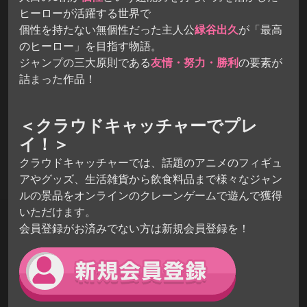
ヒーローが活躍する世界で
個性を持たない無個性だった主人公
緑谷出久
が「最高
のヒーロー」を目指す物語。
ジャンプの三大原則である
友情・努力・勝利
の要素が
詰まった作品！
＜クラウドキャッチャーでプレ
イ！＞
クラウドキャッチャーでは、話題のアニメのフィギュ
アやグッズ、生活雑貨から飲食料品まで様々なジャン
ルの景品をオンラインのクレーンゲームで遊んで獲得
いただけます。
会員登録がお済みでない方は新規会員登録を！