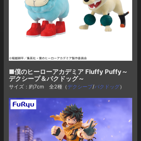
■僕のヒーローアカデミア Fluffy Puffy～
デクシープ＆バクドッグ～
サイズ：約7cm 全2種（
デクシープ
/
バクドッグ
）