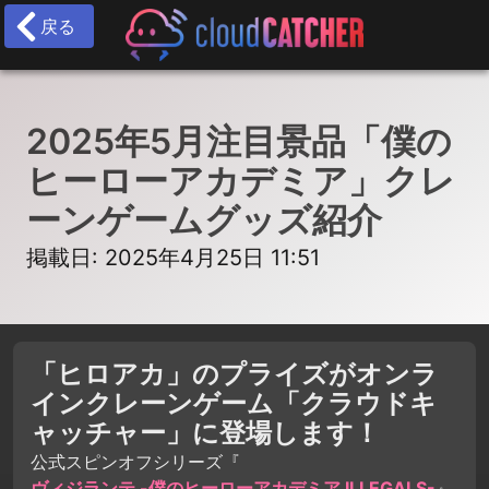
戻る
2025年5月注目景品「僕の
ヒーローアカデミア」クレ
ーンゲームグッズ紹介
掲載日: 2025年4月25日 11:51
「ヒロアカ」のプライズがオンラ
インクレーンゲーム「クラウドキ
ャッチャー」に登場します！
公式スピンオフシリーズ『
ヴィジランテ -僕のヒーローアカデミア ILLEGALS-
』