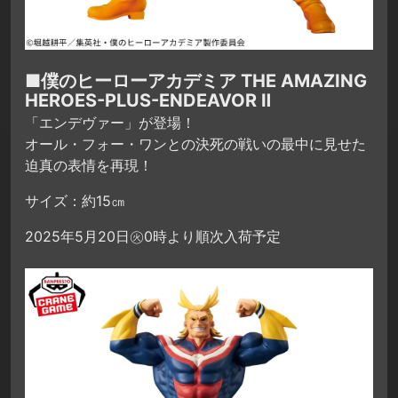
■僕のヒーローアカデミア THE AMAZING
HEROES-PLUS-ENDEAVOR Ⅱ
「エンデヴァー」が登場！
オール・フォー・ワンとの決死の戦いの最中に見せた
迫真の表情を再現！
サイズ：約15㎝
2025年5月20日㊋0時より順次入荷予定