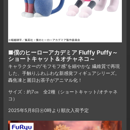
■僕のヒーローアカデミア Fluffy Puffy～
ショートキャット＆オチャネコ～
キャラクターの”モフモフ感”を細やかな 繊維質で再現
した、手触りふわふわな新感覚フィギュアシリーズ。
轟焦凍と麗日お茶子がアニマル化！
サイズ：約7㎝ 全2種（ショートキャット/オチャネ
コ）
2025年5月8日㊍0時より順次入荷予定