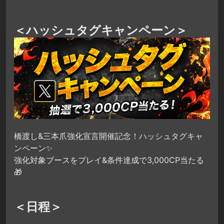
＜ハッシュタグキャンペーン＞
橋渡し&三本爪強化宣言開催記念！ハッシュタグキャ
ンペーン✨
強化対象ブースをプレイ&条件達成で3,000CP当たる
🎁
＜日程＞