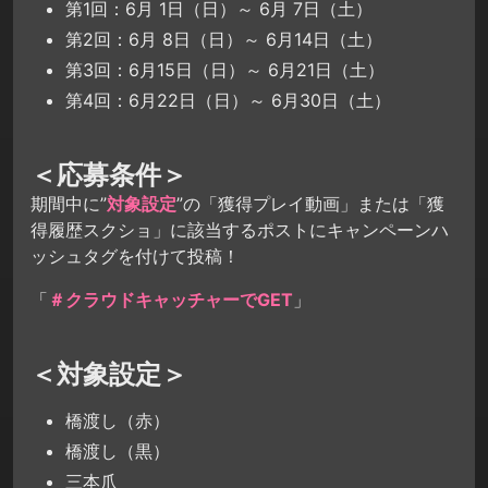
第1回：6月 1日（日）～ 6月 7日（土）
第2回：6月 8日（日）～ 6月14日（土）
第3回：6月15日（日）～ 6月21日（土）
第4回：6月22日（日）～ 6月30日（土）
＜応募条件＞
期間中に”
対象設定
”の「獲得プレイ動画」または「獲
得履歴スクショ」に該当するポストにキャンペーンハ
ッシュタグを付けて投稿！
「
＃クラウドキャッチャーでGET
」
＜対象設定＞
橋渡し（赤）
橋渡し（黒）
三本爪