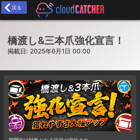
戻る
橋渡し&三本爪強化宣言！
掲載日: 2025年6月1日 00:00