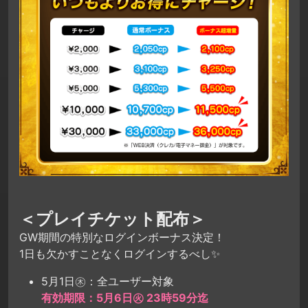
＜プレイチケット配布＞
GW期間の特別なログインボーナス決定！
1日も欠かすことなくログインするべし✨
5月1日㊍：全ユーザー対象
有効期限：5月6日㊋ 23時59分迄