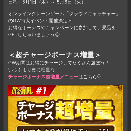
日程：5月1日（木）～ 5月6日（火）
オンラインクレーンゲーム「クラウドキャッチャー」
のGW特大イベント開催決定🎉
お得なボーナスやキャンペーンに参加して、景品を
GETしちゃいましょう😍
＜超チャージボーナス増量＞
GW期間はお得にチャージしてたくさん遊ぼう！
いつもより更に増量な
チャージボーナス超増量メニュー
はこちら👇