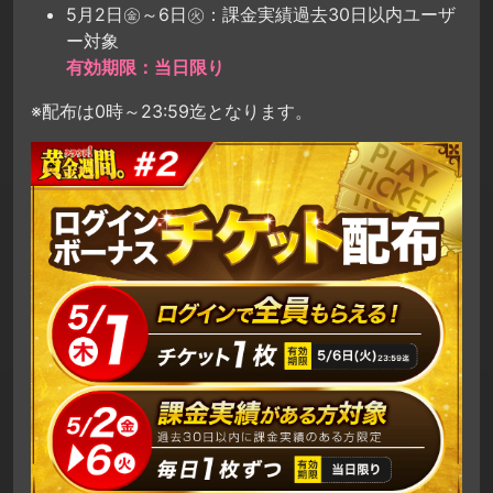
5月2日㊎～6日㊋：課金実績過去30日以内ユーザ
ー対象
有効期限：当日限り
※配布は0時～23:59迄となります。