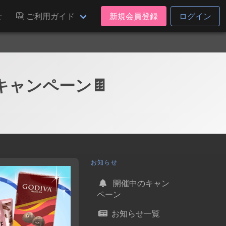
せ
ご利用ガイド
新規会員登録
ログイン
キャンペーン🍫
お知らせ
開催中のキャン
ペーン
お知らせ一覧