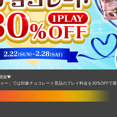
催💝
ャー」では対象チョコレート景品のプレイ料金を30%OFFで