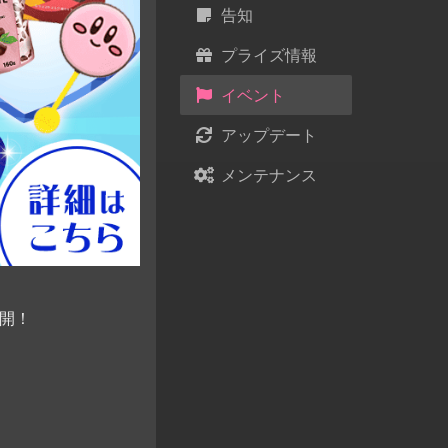
告知
プライズ情報
イベント
アップデート
メンテナンス
展開！