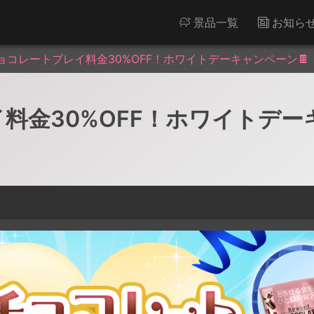
景品一覧
お知ら
ョコレートプレイ料金30%OFF！ホワイトデーキャンペーン🍫
料金30%OFF！ホワイトデー