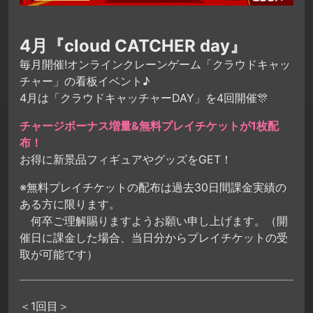
4月『cloud CATCHER day』
毎月開催!オンラインクレーンゲーム「クラウドキャッ
チャー」の看板イベント♪
4月は「クラウドキャッチャーDAY」を4回開催🎊
チャージボーナス増量&無料プレイチケットが1枚配
布！
お得に新景品フィギュアやグッズをGET！
※無料プレイチケットの配布は過去30日間課金実績の
ある方に限ります。
何卒ご理解賜りますようお願い申し上げます。（開
催日に課金した場合、当日分からプレイチケットの受
取が可能です）
＜1回目＞