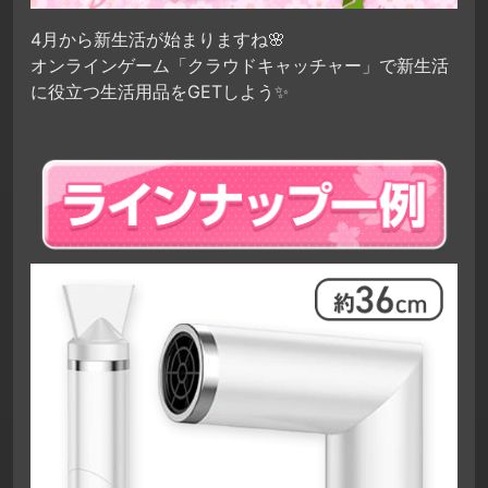
4月から新生活が始まりますね🌸
オンラインゲーム「クラウドキャッチャー」で新生活
に役立つ生活用品をGETしよう✨