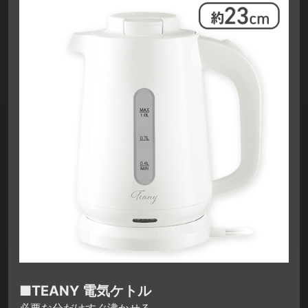
■TEANY 電気ケトル