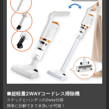
■超軽量2WAYコードレス掃除機
ステックとハンディの2way仕様
簡単に分解できて水洗いが可能！