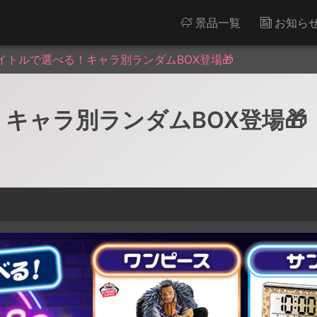
景品一覧
お知ら
イトルで選べる！キャラ別ランダムBOX登場🎁
キャラ別ランダムBOX登場🎁