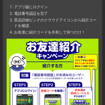
アプリ版にログイン
電話番号認証を完了
景品詳細ピンクのクラウドアイコンから紹介コー
ドを確認
お友達に紹介コードを共有して待つだけ！