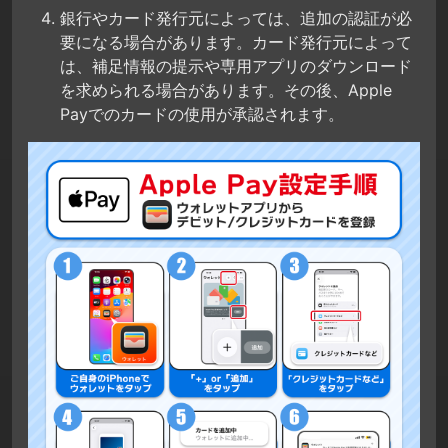
銀行やカード発行元によっては、追加の認証が必
要になる場合があります。カード発行元によって
は、補足情報の提示や専用アプリのダウンロード
を求められる場合があります。その後、Apple
Payでのカードの使用が承認されます。