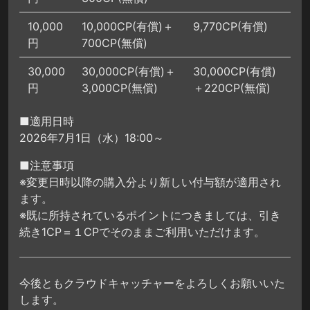
10,000
10,000CP(有償)＋
9,770CP(有償)
円
700CP(無償)
30,000
30,000CP(有償)＋
30,000CP(有償)
円
3,000CP(無償)
＋220CP(無償)
■適用日時
2026年7月1日（水）18:00～
■注意事項
※変更日時以降の購入分より新しい付与額が適用され
ます。
※既に所持されているポイントにつきましては、引き
続き1CP＝１CPでそのままご利用いただけます。
今後ともクラウドキャッチャーをよろしくお願いいた
します。