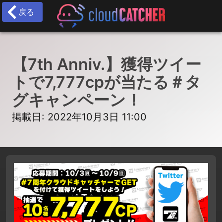
戻る
【7th Anniv.】獲得ツイー
トで7,777cpが当たる＃タ
グキャンペーン！
掲載日: 2022年10月3日 11:00