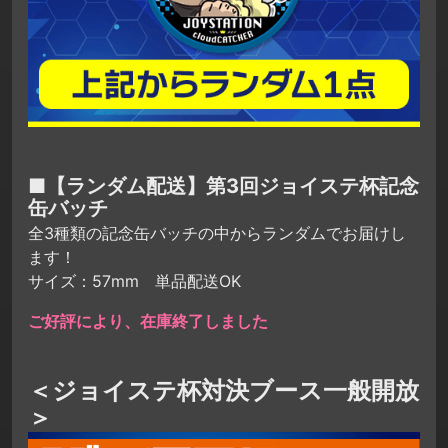
■【ランダム配送】第3回ジョイステ杯記念
缶バッチ
全3種類の記念缶バッチの中からランダムでお届けし
ます！
サイズ：57mm 単品配送OK
ご好評により、在庫終了しました
＜ジョイステ杯対決ブース一般開放
＞