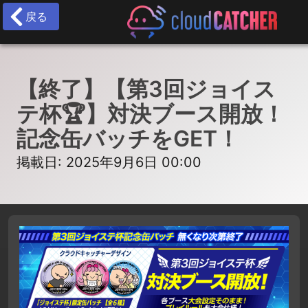
戻る
【終了】【第3回ジョイス
テ杯🏆】対決ブース開放！
記念缶バッチをGET！
掲載日: 2025年9月6日 00:00