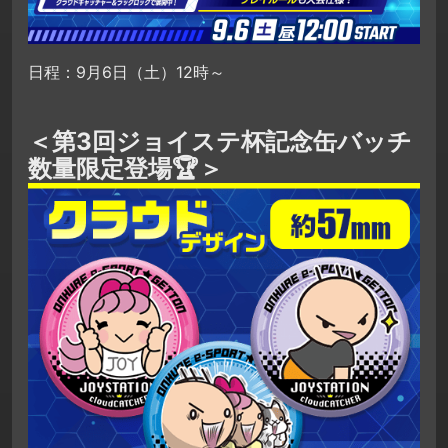
日程：9月6日（土）12時～
＜第3回ジョイステ杯記念缶バッチ
数量限定登場🏆＞