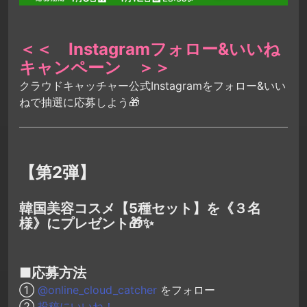
＜＜ Instagramフォロー&いいね
キャンペーン ＞＞
クラウドキャッチャー公式Instagramをフォロー&いい
ねで抽選に応募しよう🎁
【第2弾】
韓国美容コスメ【5種セット】を《３名
様》にプレゼント🎁✨
■応募方法
①
@
online_cloud_catcher
をフォロー
②
投稿にいいね！