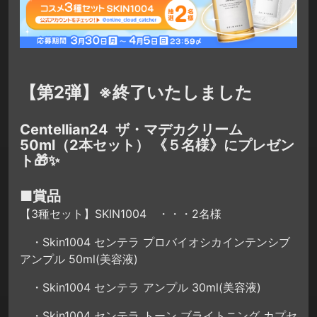
【第2弾】※終了いたしました
Centellian24 ザ・マデカクリーム
50ml（2本セット） 《５名様》にプレゼン
ト🎁✨
■賞品
【3種セット】SKIN1004 ・・・2名様
・Skin1004 センテラ プロバイオシカインテンシブ
アンプル 50ml(美容液)
・Skin1004 センテラ アンプル 30ml(美容液)
・Skin1004 センテラ トーン ブライトニング カプセ