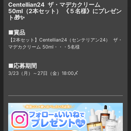
Centellian24 ザ・マデカクリーム
50ml（2本セット） 《５名様》にプレゼン
ト🎁✨
■賞品
【2本セット】Centellian24（センテリアン24） ザ・
マデカクリーム 50ml・・・5名様
■応募期間
3/23（月）～27日（金）18:00〆