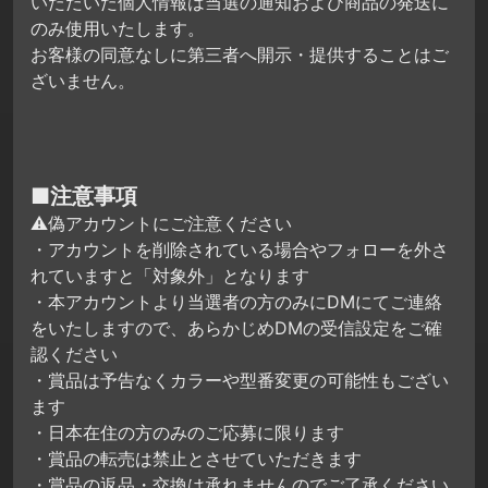
いただいた個人情報は当選の通知および商品の発送に
のみ使用いたします。
お客様の同意なしに第三者へ開示・提供することはご
ざいません。
■注意事項
⚠偽アカウントにご注意ください
・アカウントを削除されている場合やフォローを外さ
れていますと「対象外」となります
・本アカウントより当選者の方のみにDMにてご連絡
をいたしますので、あらかじめDMの受信設定をご確
認ください
・賞品は予告なくカラーや型番変更の可能性もござい
ます
・日本在住の方のみのご応募に限ります
・賞品の転売は禁止とさせていただきます
・賞品の返品・交換は承れませんのでご了承ください