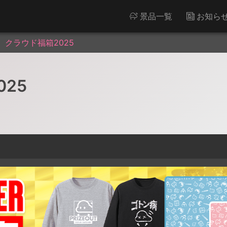
景品一覧
お知ら
】クラウド福箱2025
25