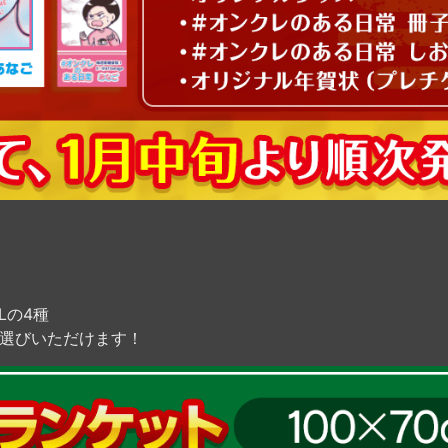
Lの4種
お選びいただけます！