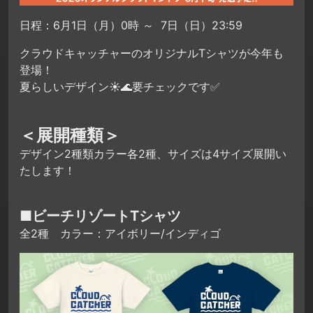
日程：6月1日（月）0時 ～ 7日（日）23:59
クラウドキャッチャーのオリジナルTシャツが今年も
登場！
夏らしいデザイン☀🌊要チェックです✅
＜展開種類＞
デザイン2種類カラー各2種、サイズは4サイズ展開い
たします！
■ビーチリゾートTシャツ
全2種 カラー：アイボリー/インディゴ