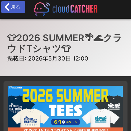
戻る
👕2026 SUMMER🌴🌊クラ
ウドTシャツ👕
掲載日: 2026年5月30日 12:00