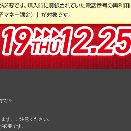
すな✨
ります。ご注意ください。
が必要です。