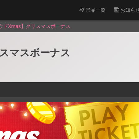
景品一覧
お知ら
ウドXmas】クリスマスボーナス
リスマスボーナス