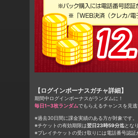
【ログインボーナスガチャ詳細】
期間中ログインボーナスがランダムに！
毎日1~3枚ランダム
でもらえるチャンスを見逃
※過去30日間に課金実績のある方が対象です。
※チケットの有効期限は
翌日23時59分迄
とな
※プレイチケットの受け取りには電話番号認証