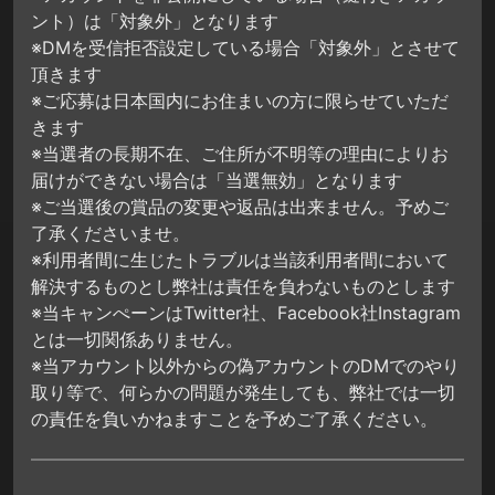
ント）は「対象外」となります
※DMを受信拒否設定している場合「対象外」とさせて
頂きます
※ご応募は日本国内にお住まいの方に限らせていただ
きます
※当選者の長期不在、ご住所が不明等の理由によりお
届けができない場合は「当選無効」となります
※ご当選後の賞品の変更や返品は出来ません。予めご
了承くださいませ。
※利用者間に生じたトラブルは当該利用者間において
解決するものとし弊社は責任を負わないものとします
※当キャンぺーンはTwitter社、Facebook社Instagram
とは一切関係ありません。
※当アカウント以外からの偽アカウントのDMでのやり
取り等で、何らかの問題が発生しても、弊社では一切
の責任を負いかねますことを予めご了承ください。