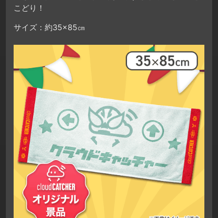
こどり！
サイズ：約35×85㎝