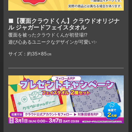
■【覆面クラウドくん】クラウドオリジナ
ル ジャガードフェイスタオル
覆面を被ったクラウドくんが初登場⁉
遊び心あるユニークなデザインが可愛い✨
サイズ：約35×85㎝