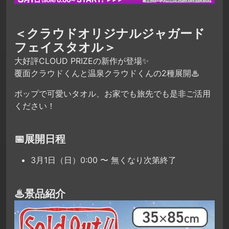
＜クラウドオリジナルジャガード
フェイスタオル＞
大好評CLOUD PRIZEの新作が登場✨
覆面クラウドくんと温泉クラウドくんの2種展開♨
ポップで可愛いタオル、お家でも旅先でも是非ご活用
ください！
📅展開日程
3月1日（日）0:00 〜 無くなり次第終了
♨景品紹介