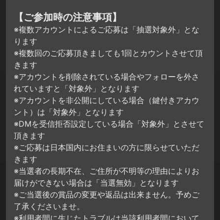
【ご参加時の注意事項】
※複数アカウントによるご応募は「抽選対象外」とな
ります
※複数回のご応募頂きましても1回とカウントさせて頂
きます
※アカウントを削除されている場合やフォローを外さ
れていますと「対象外」となります
※アカウントを非公開にしている場合（鍵付きアカウ
ント）は「対象外」となります
※DMを受信拒否設定している場合「対象外」とさせて
頂きます
※ご応募は日本国内にお住まいの方に限らせていただ
きます
※当選者の長期不在、ご住所が不明等の理由によりお
届けができない場合は「当選無効」となります
※ご当選後の賞品の変更や返品は出来ません。予めご
了承くださいませ。
※利用者間に生じたトラブルは当該利用者間において