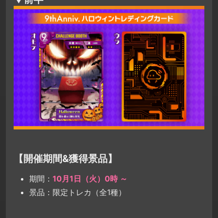
【開催期間&獲得景品】
期間：
10月1日（火）0時 ～
景品：限定トレカ（全1種）