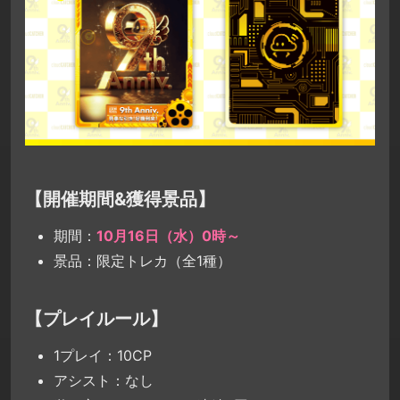
【開催期間&獲得景品】
期間：
10月16日（水）0時～
景品：限定トレカ（全1種）
【プレイルール】
1プレイ：10CP
アシスト：なし