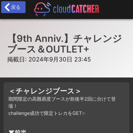
戻る
【9th Anniv.】チャレンジ
ブース＆OUTLET+
掲載日: 2024年9月30日 23:45
＜チャレンジブース＞
期間限定の高難易度ブースが前後半2回に分けて登
場！
challenge成功で限定トレカをGET✨
▼前半