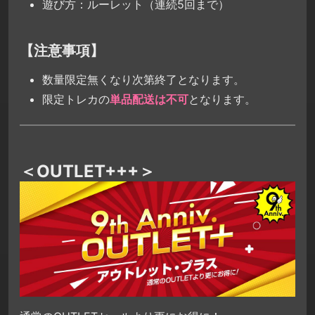
遊び方：ルーレット（連続5回まで）
【注意事項】
数量限定無くなり次第終了となります。
限定トレカの
単品配送は不可
となります。
＜OUTLET+++＞