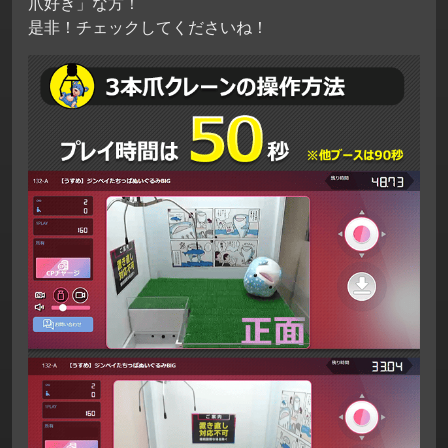
爪好き」な方！
是非！チェックしてくださいね！