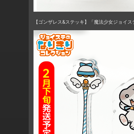
【ゴンザレス&ステッキ】「魔法少女ジョイス