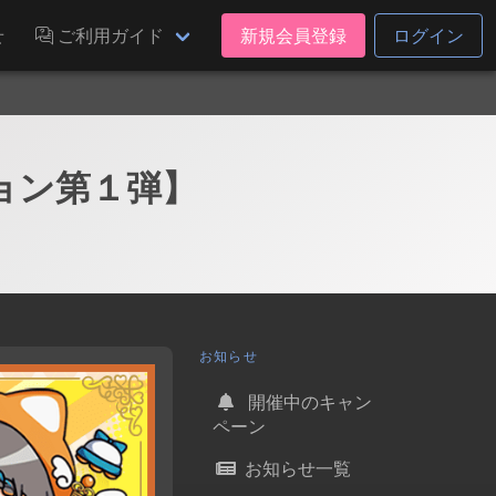
せ
ご利用ガイド
新規会員登録
ログイン
ョン第１弾】
お知らせ
開催中のキャン
ペーン
お知らせ一覧