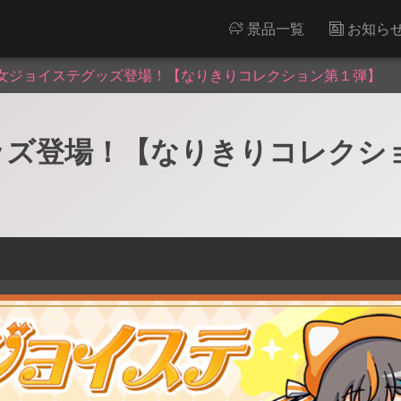
景品一覧
お知ら
女ジョイステグッズ登場！【なりきりコレクション第１弾】
ッズ登場！【なりきりコレクシ