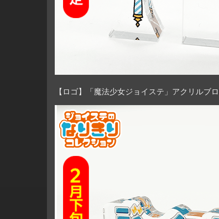
【ロゴ】「魔法少女ジョイステ」アクリルブロ