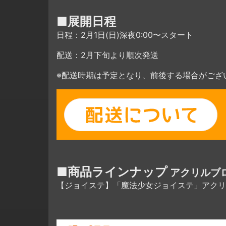
■展開日程
日程：2月1日(日)深夜0:00〜スタート
配送：2月下旬より順次発送
※配送時期は予定となり、前後する場合がござ
■商品ラインナップ
アクリルブロ
【ジョイステ】「魔法少女ジョイステ」アクリ