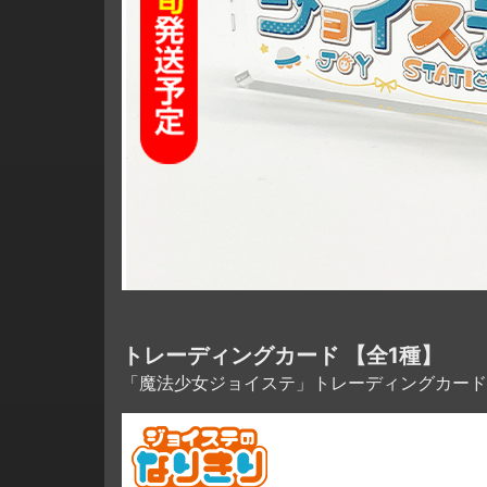
トレーディングカード 【全1種】
「魔法少女ジョイステ」トレーディングカード